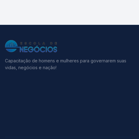
Capacitação de homens e mulheres para governarem suas
vidas, negócios e nação!