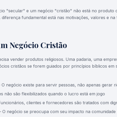
io "secular" e um negócio "cristão" não está no produto 
A diferença fundamental está nas motivações, valores e n
um Negócio Cristão
ecisa vender produtos religiosos. Uma padaria, uma empre
cios cristãos se forem guiados por princípios bíblicos em
O negócio existe para servir pessoas, não apenas gerar r
 não são flexibilizados quando o lucro está em jogo
ncionários, clientes e fornecedores são tratados com dig
 O negócio se preocupa com seu impacto na comunidade