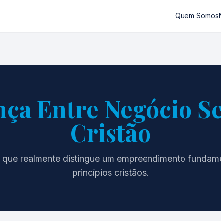
Quem Somos
nça Entre Negócio Se
Cristão
 que realmente distingue um empreendimento funda
princípios cristãos.