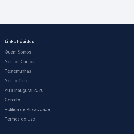
Links Rápidos
Quem Somos
Nossos Cursos
Testemunhas
Nosso Time
Aula Inaugural 2026
Contato
Política de Privacidade
Termos de Uso