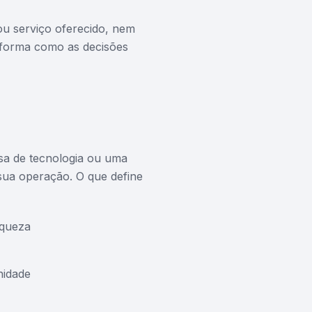
ou serviço oferecido, nem
a forma como as decisões
sa de tecnologia ou uma
 sua operação. O que define
iqueza
nidade