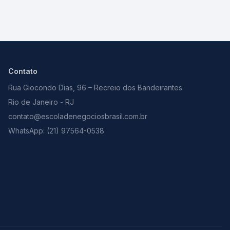
Contato
Rua Giocondo Dias, 96 – Recreio dos Bandeirantes
Rio de Janeiro - RJ
contato@escoladenegociosbrasil.com.br
WhatsApp: (21) 97564-0538