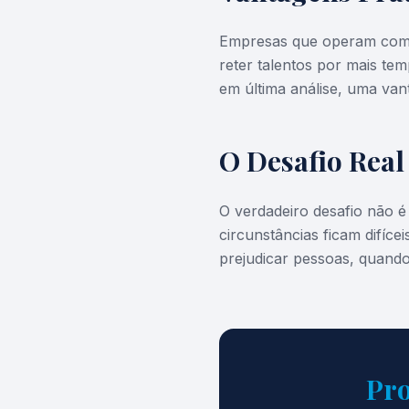
Empresas que operam com v
reter talentos por mais tem
em última análise, uma van
O Desafio Real
O verdadeiro desafio não é
circunstâncias ficam difíce
prejudicar pessoas, quando
Pro