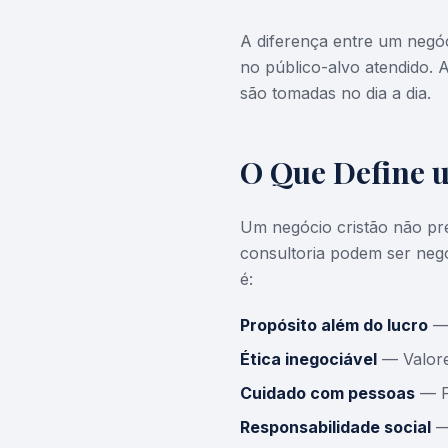
A diferença entre um negóc
no público-alvo atendido. 
são tomadas no dia a dia.
O Que Define 
Um negócio cristão não pr
consultoria podem ser negó
é:
Propósito além do lucro
— 
Ética inegociável
— Valores
Cuidado com pessoas
— Fu
Responsabilidade social
—