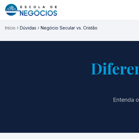
Início
Dúvidas
Negócio Secular vs. Cristão
Difere
Entenda o