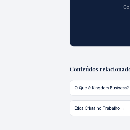
Co
Conteúdos relacionad
O Que é Kingdom Business?
Ética Cristã no Trabalho
→