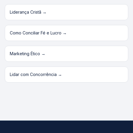
Liderança Cristã
→
Como Conciliar Fé e Lucro
→
Marketing Ético
→
Lidar com Concorrência
→