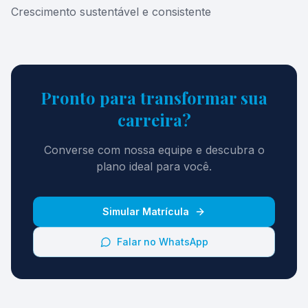
Crescimento sustentável e consistente
Pronto para transformar sua
carreira?
Converse com nossa equipe e descubra o
plano ideal para você.
Simular Matrícula
Falar no WhatsApp