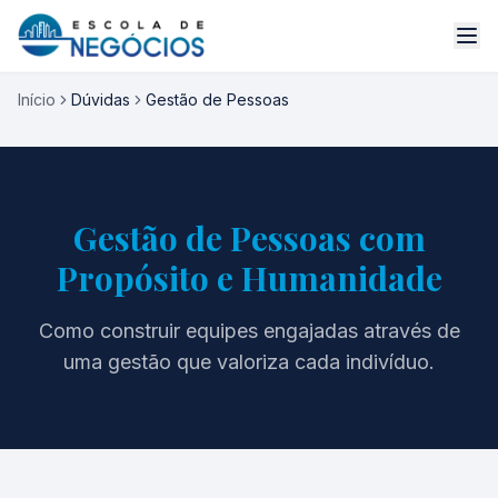
Início
Dúvidas
Gestão de Pessoas
Gestão de Pessoas com
Propósito e Humanidade
Como construir equipes engajadas através de
uma gestão que valoriza cada indivíduo.